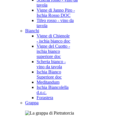
tavola
Vigne di Janno Piro -
Ischia Rosso DOC
Tifeo rosso - vino da
tavola
Bianchi
Vigne di Chignole
- ischia bianco doc
Vigne del Cuotto -
ischia bianco
superiore doc
Scheria bianco -
vino da tavola
Ischia Bianco
Superiore doc
Meditandum
Ischia Biancolella
d.o.c.
Forastera
Grappa