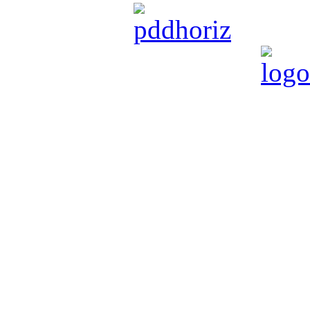
powered by
Pietratorcia è partner di