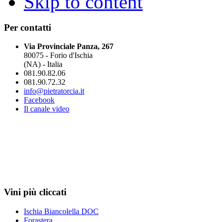
Skip to content
Per contatti
Via Provinciale Panza, 267
80075 - Forio d'Ischia
(NA) - Italia
081.90.82.06
081.90.72.32
info@pietratorcia.it
Facebook
Il canale video
Vini più cliccati
Ischia Biancolella DOC
Forastera