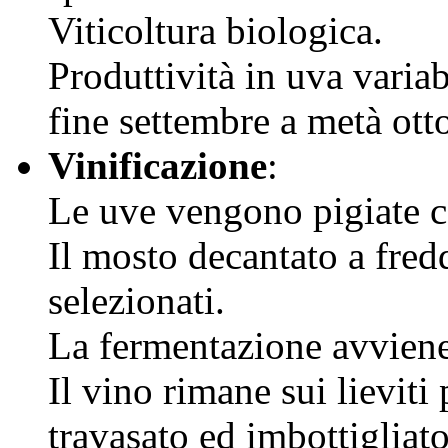
Viticoltura biologica.
Produttività in uva varia
fine settembre a metà ott
Vinificazione
:
Le uve vengono pigiate c
Il mosto decantato a fred
selezionati.
La fermentazione avvien
Il vino rimane sui lieviti
travasato ed imbottigliat