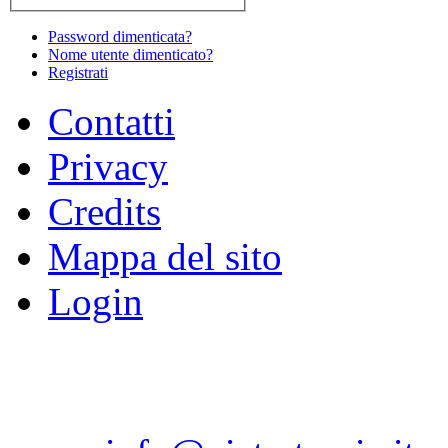
Password dimenticata?
Nome utente dimenticato?
Registrati
Contatti
Privacy
Credits
Mappa del sito
Login
Copyright © 2012 Pietratorc
80075 - Forio - Isola d'
Isch