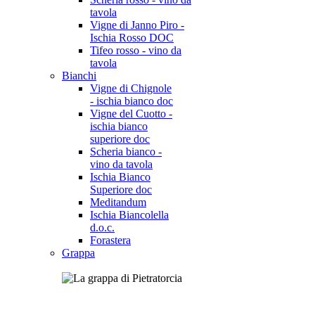
tavola
Vigne di Janno Piro -
Ischia Rosso DOC
Tifeo rosso - vino da
tavola
Bianchi
Vigne di Chignole
- ischia bianco doc
Vigne del Cuotto -
ischia bianco
superiore doc
Scheria bianco -
vino da tavola
Ischia Bianco
Superiore doc
Meditandum
Ischia Biancolella
d.o.c.
Forastera
Grappa