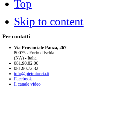
Top
Skip to content
Per contatti
Via Provinciale Panza, 267
80075 - Forio d'Ischia
(NA) - Italia
081.90.82.06
081.90.72.32
info@pietratorcia.it
Facebook
Il canale video