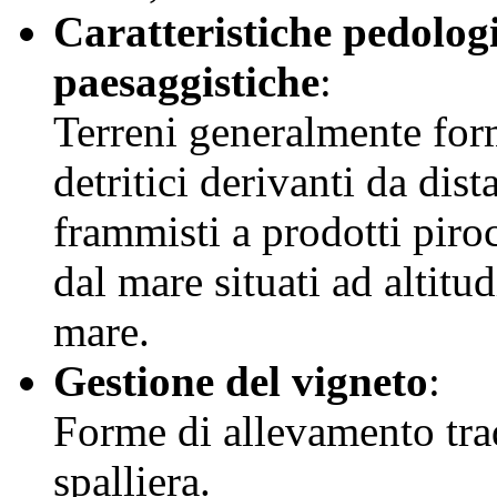
Caratteristiche pedolog
paesaggistiche
:
Terreni generalmente form
detritici derivanti da dis
frammisti a prodotti piroc
dal mare situati ad altitu
mare.
Gestione del vigneto
:
Forme di allevamento tra
spalliera.