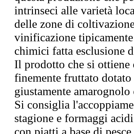
intrinseci alle varietà lo
delle zone di coltivazion
vinificazione tipicamente 
chimici fatta esclusione d
Il prodotto che si ottien
finemente fruttato dotato 
giustamente amarognolo e
Si consiglia l'accoppiamen
stagione e formaggi acidi
con piatti a base di pesce 