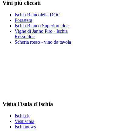
Vini più cliccati
Ischia Biancolella DOC
Forastera
Ischia Bianco Superiore doc
Vigne di Janno Piro - Ischia
Rosso doc
Scheria rosso - vino da tavola
Visita l'isola d'Ischia
Ischia.it
Visitischia
Ischianews