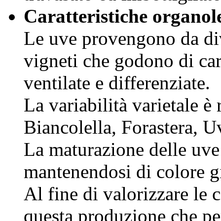
Caratteristiche organol
Le uve provengono da dive
vigneti che godono di car
ventilate e differenziate.
La variabilità varietale 
Biancolella, Forastera, U
La maturazione delle uve
mantenendosi di colore g
Al fine di valorizzare le 
questa produzione che per