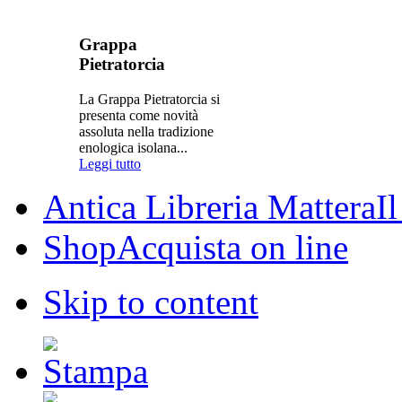
Grappa
Pietratorcia
La Grappa Pietratorcia si
presenta come novità
assoluta nella tradizione
enologica isolana...
Leggi tutto
Antica Libreria Mattera
I
Shop
Acquista on line
Skip to content