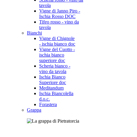
tavola
Vigne di Janno Piro -
Ischia Rosso DOC
Tifeo rosso - vino da
tavola
Bianchi
Vigne di Chignole
- ischia bianco doc
Vigne del Cuotto -
ischia bianco
superiore doc
Scheria bianco -
vino da tavola
Ischia Bianco
Superiore doc
Meditandum
Ischia Biancolella
d.o.c.
Forastera
Grappa