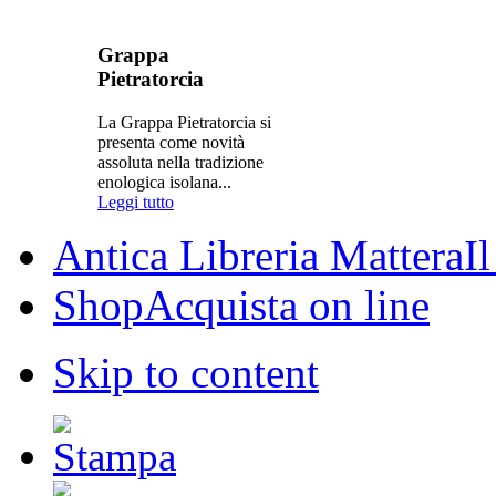
Grappa
Pietratorcia
La Grappa Pietratorcia si
presenta come novità
assoluta nella tradizione
enologica isolana...
Leggi tutto
Antica Libreria Mattera
I
Shop
Acquista on line
Skip to content