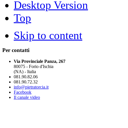
Desktop Version
Top
Skip to content
Per contatti
Via Provinciale Panza, 267
80075 - Forio d'Ischia
(NA) - Italia
081.90.82.06
081.90.72.32
info@pietratorcia.it
Facebook
Il canale video