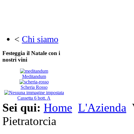
<
Chi siamo
Festeggia il Natale con i
nostri vini
Meditandum
Scheria Rosso
Cassetta 6 bott. A
Sei qui:
Home
L'Azienda
V
Pietratorcia