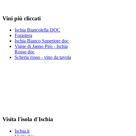
Vini più cliccati
Ischia Biancolella DOC
Forastera
Ischia Bianco Superiore doc
Vigne di Janno Piro - Ischia
Rosso doc
Scheria rosso - vino da tavola
Visita l'isola d'Ischia
Ischia.it