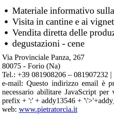
Materiale informativo sulla
Visita in cantine e ai vignet
Vendita diretta delle produ
degustazioni - cene
Via Provinciale Panza, 267
80075 - Forio (Na)
Tel.: +39 081908206 – 081907232 |
e-mail:
Questo indirizzo email è p
necessario abilitare JavaScript per 
prefix + ':' + addy13546 + '\'>'+addy
web:
www.pietratorcia.it