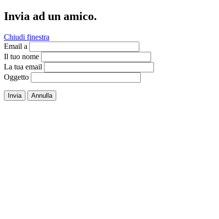
Invia ad un amico.
Chiudi finestra
Email a
Il tuo nome
La tua email
Oggetto
Invia
Annulla